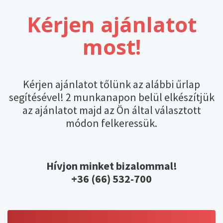
Kérjen ajánlatot
most!
Kérjen ajánlatot tőlünk az alábbi űrlap
segítésével! 2 munkanapon belül elkészítjük
az ajánlatot majd az Ön által választott
módon felkeressük.
Hívjon minket bizalommal!
+36 (66) 532-700