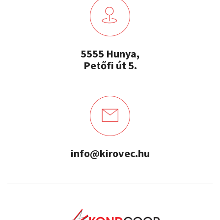
5555 Hunya,
Petőfi út 5.
info@kirovec.hu