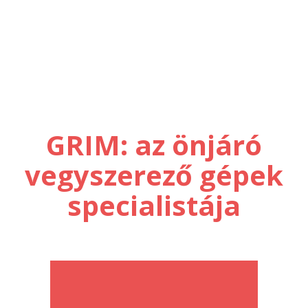
GRIM: az önjáró
vegyszerező gépek
specialistája