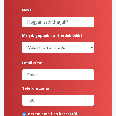
Neve
Melyik gépünk iránt érdeklődik?
Email címe
Telefonszáma
Kérem email-en keresztül