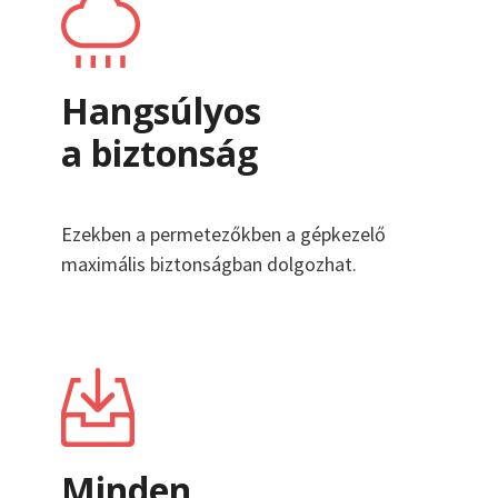
Hangsúlyos
a biztonság
Ezekben a permetezőkben a gépkezelő
maximális biztonságban dolgozhat.
Minden