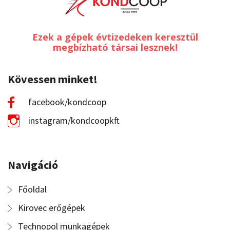
Ezek a gépek évtizedeken keresztül
megbízható társai lesznek!
Kövessen minket!
facebook/kondcoop
instagram/kondcoopkft
Navigáció
Főoldal
Kirovec erőgépek
Technopol munkagépek