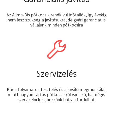
Az Alima-Bis pótkocsik rendkívül időtállók, így évekig
nem lesz szükség a javításukra, de gyári garanciát is
vállalunk minden pótkocsira
Szervizelés
Bár a folyamatos tesztelés és a kiváló megmunkálás
miatt nagyon tartós pótkocsikról van szó, ha mégis
szervizelni kell, hozzánk bátran fordulhat.