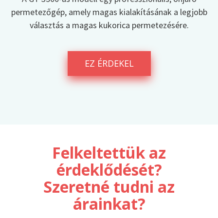
permetezőgép, amely magas kialakításának a legjobb
választás a magas kukorica permetezésére.
EZ ÉRDEKEL
Felkeltettük az
érdeklődését?
Szeretné tudni az
árainkat?