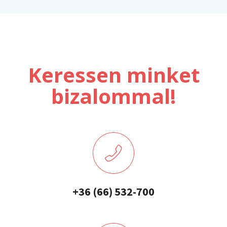
Keressen minket
bizalommal!
+36 (66) 532-700