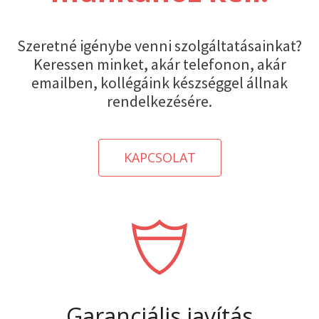
Szeretné igénybe venni szolgáltatásainkat?
Keressen minket, akár telefonon, akár
emailben, kollégáink készséggel állnak
rendelkezésére.
KAPCSOLAT
Garanciális javítás