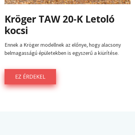
Kröger TAW 20-K Letoló
kocsi
Ennek a Kröger modellnek az előnye, hogy alacsony
belmagasságú épületekben is egyszerű a kiürítése.
EZ ÉRDEKEL