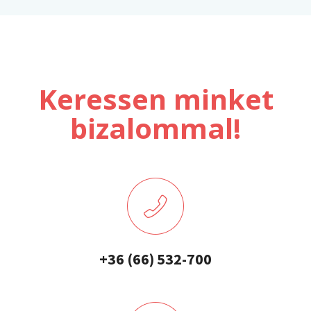
Keressen minket
bizalommal!
+36 (66) 532-700