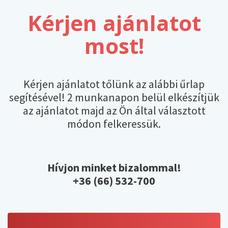
Kérjen ajánlatot
most!
Kérjen ajánlatot tőlünk az alábbi űrlap
segítésével! 2 munkanapon belül elkészítjük
az ajánlatot majd az Ön által választott
módon felkeressük.
Hívjon minket bizalommal!
+36 (66) 532-700