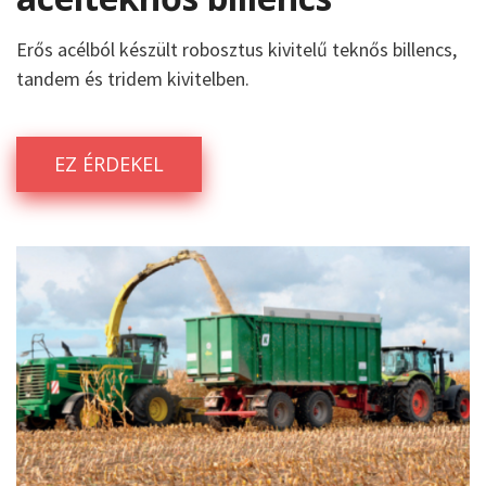
Erős acélból készült robosztus kivitelű teknős billencs,
tandem és tridem kivitelben.
EZ ÉRDEKEL