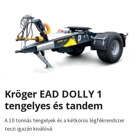
Kröger EAD DOLLY 1
tengelyes és tandem
A 10 tonnás tengelyek és a kétkörös légfékrendszer
teszi igazán kiválóvá.