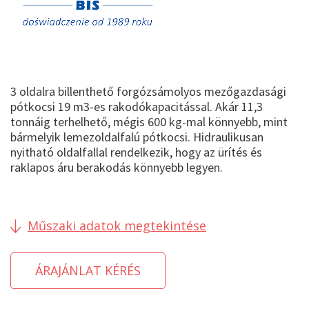
3 oldalra billenthető forgózsámolyos mezőgazdasági
pótkocsi 19 m3-es rakodókapacitással. Akár 11,3
tonnáig terhelhető, mégis 600 kg-mal könnyebb, mint
bármelyik lemezoldalfalú pótkocsi. Hidraulikusan
nyitható oldalfallal rendelkezik, hogy az ürítés és
raklapos áru berakodás könnyebb legyen.
Műszaki adatok megtekintése
ÁRAJÁNLAT KÉRÉS