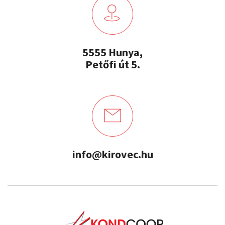
5555 Hunya,
Petőfi út 5.
info@kirovec.hu