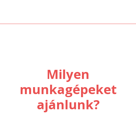
Milyen
munkagépeket
ajánlunk?