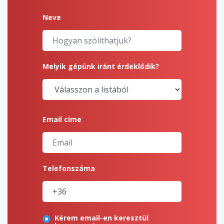
Neve
Melyik gépünk iránt érdeklődik?
Email címe
Telefonszáma
Kérem email-en keresztül