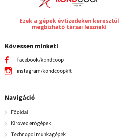
Ezek a gépek évtizedeken keresztül
megbízható társai lesznek!
Kövessen minket!
facebook/kondcoop
instagram/kondcoopkft
Navigáció
Főoldal
Kirovec erőgépek
Technopol munkagépek