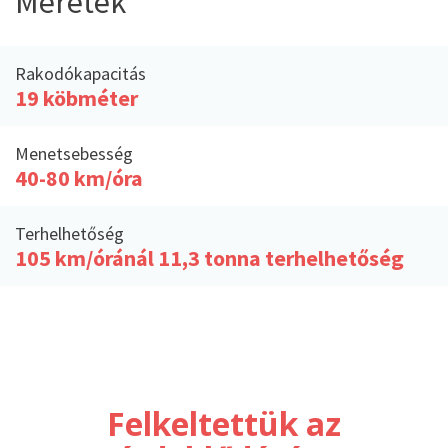
Méretek
Rakodókapacitás
19 köbméter
Menetsebesség
40-80 km/óra
Terhelhetőség
105 km/óránál 11,3 tonna terhelhetőség
Felkeltettük az