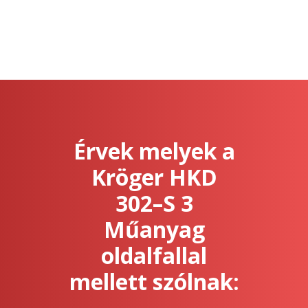
Érvek melyek a
Kröger HKD
302–S 3
Műanyag
oldalfallal
mellett szólnak: