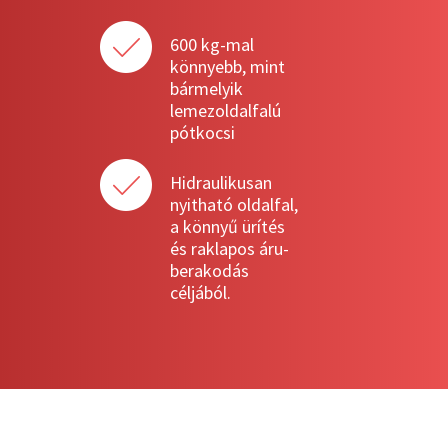
600 kg-mal
könnyebb, mint
bármelyik
lemezoldalfalú
pótkocsi
Hidraulikusan
nyitható oldalfal,
a könnyű ürítés
és raklapos áru-
berakodás
céljából.