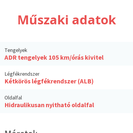
Műszaki adatok
Tengelyek
ADR tengelyek 105 km/órás kivitel
Légfékrendszer
Kétkörös légfékrendszer (ALB)
Oldalfal
Hidraulikusan nyitható oldalfal