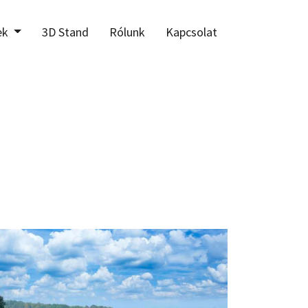
ek
3D Stand
Rólunk
Kapcsolat