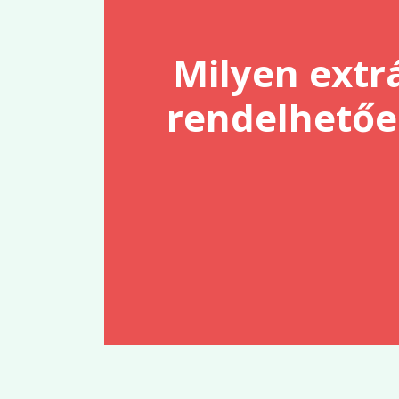
Milyen extr
rendelhetőe