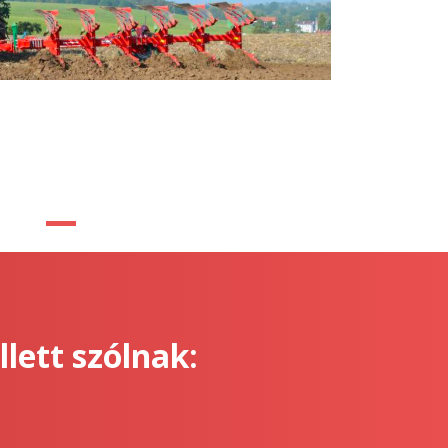
ett szólnak: