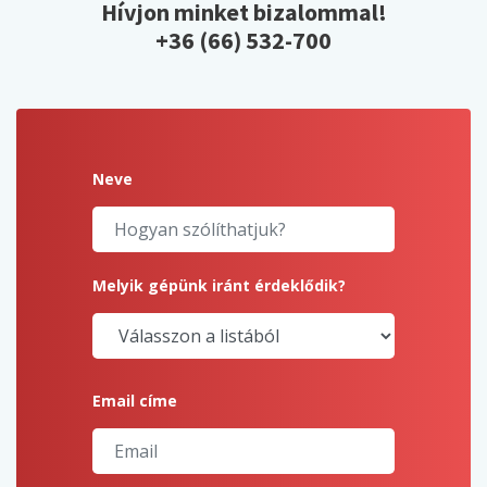
Hívjon minket bizalommal!
+36 (66) 532-700
Neve
Melyik gépünk iránt érdeklődik?
Email címe