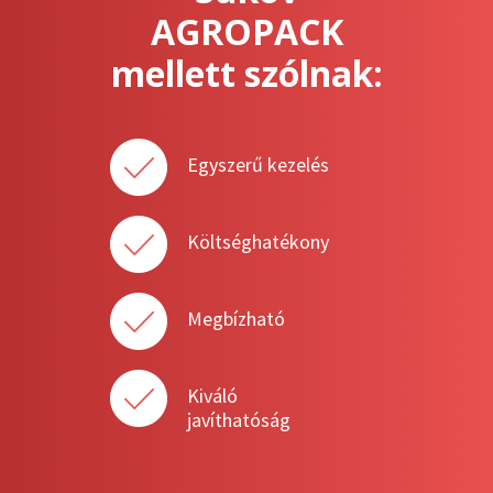
AGROPACK
mellett szólnak:
Egyszerű kezelés
Költséghatékony
Megbízható
Kiváló
javíthatóság