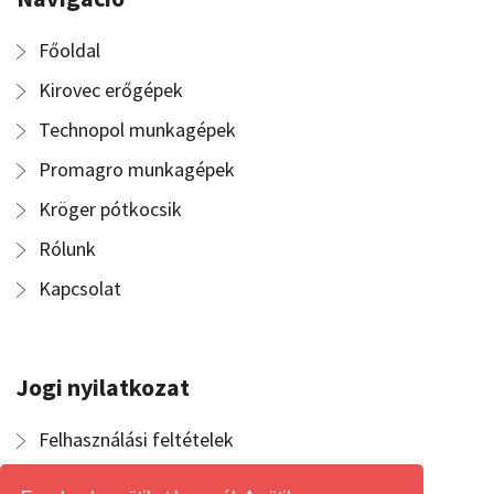
Főoldal
Kirovec erőgépek
Technopol munkagépek
Promagro munkagépek
Kröger pótkocsik
Rólunk
Kapcsolat
Jogi nyilatkozat
Felhasználási feltételek
Általános szerződési feltételek