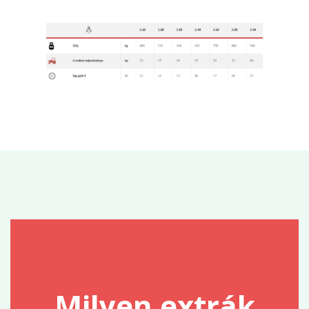
Milyen extrák