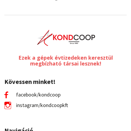
Ezek a gépek évtizedeken keresztül
megbízható társai lesznek!
Kövessen minket!
facebook/kondcoop
instagram/kondcoopkft
Navigáció