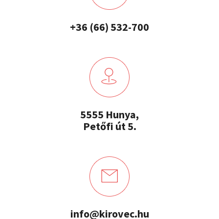
+36 (66) 532-700
5555 Hunya,
Petőfi út 5.
info@kirovec.hu