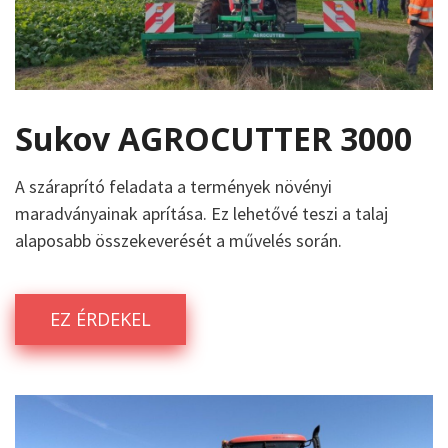
Sukov AGROCUTTER 3000
A száraprító feladata a termények növényi
maradványainak aprítása. Ez lehetővé teszi a talaj
alaposabb összekeverését a művelés során.
EZ ÉRDEKEL