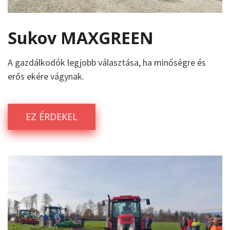
Sukov MAXGREEN
A gazdálkodók legjobb választása, ha minőségre és
erős ekére vágynak.
EZ ÉRDEKEL