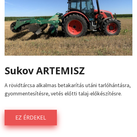
Sukov ARTEMISZ
A rövidtárcsa alkalmas betakarítás utáni tarlóhántásra,
gyommentesítésre, vetés előtti talaj-előkészítésre.
EZ ÉRDEKEL