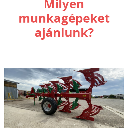
Milyen
munkagépeket
ajánlunk?