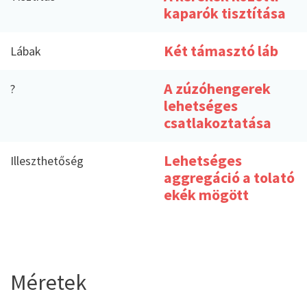
kaparók tisztítása
Két támasztó láb
Lábak
A zúzóhengerek
?
lehetséges
csatlakoztatása
Lehetséges
Illeszthetőség
aggregáció a tolató
ekék mögött
Méretek