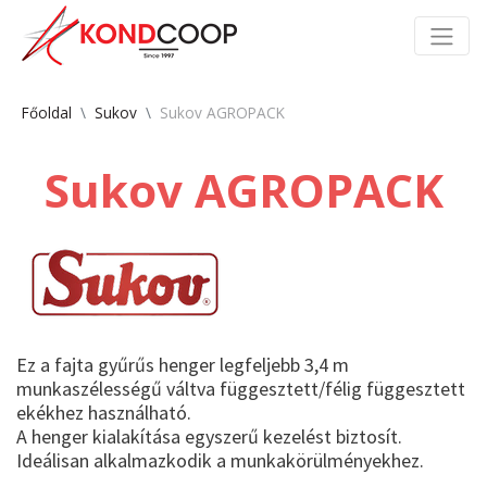
Főoldal
Sukov
Sukov AGROPACK
Sukov AGROPACK
Ez a fajta gyűrűs henger legfeljebb 3,4 m
munkaszélességű váltva függesztett/félig függesztett
ekékhez használható.
A henger kialakítása egyszerű kezelést biztosít.
Ideálisan alkalmazkodik a munkakörülményekhez.