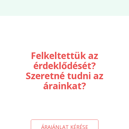
Felkeltettük az
érdeklődését?
Szeretné tudni az
árainkat?
ÁRAJÁNLAT KÉRÉSE