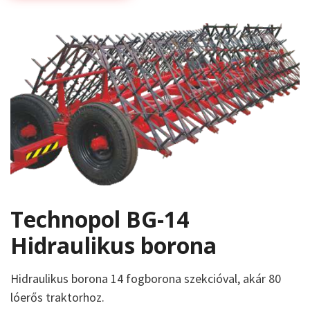
Technopol BG-14
Hidraulikus borona
Hidraulikus borona 14 fogborona szekcióval, akár 80
lóerős traktorhoz.