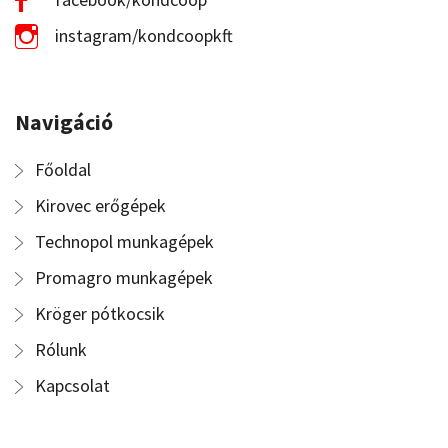
instagram/kondcoopkft
Navigáció
Főoldal
Kirovec erőgépek
Technopol munkagépek
Promagro munkagépek
Kröger pótkocsik
Rólunk
Kapcsolat