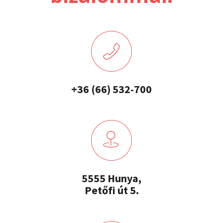
+36 (66) 532-700
5555 Hunya,
Petőfi út 5.