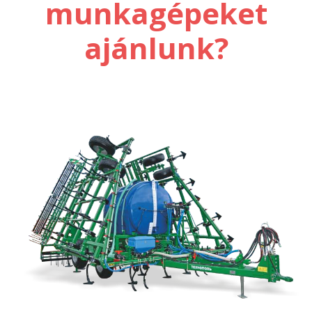
munkagépeket
ajánlunk?