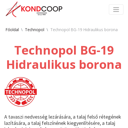
Főoldal
Technopol
Technopol BG-19 Hidraulikus borona
Technopol BG-19
Hidraulikus borona
A tavaszi nedvesség lezárására, a talaj felső rétegének
lazítására, a talaj felszínének kiegyenlítésére, a talaj