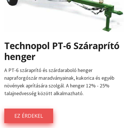
Technopol PT-6 Száraprító
henger
A PT-6 száraprító és szárdaraboló henger
napraforgószár maradványainak, kukorica és egyéb
növények aprítására szolgál. A henger 12% - 25%
talajnedvesség között alkalmazható.
EZ ÉRDEKEL