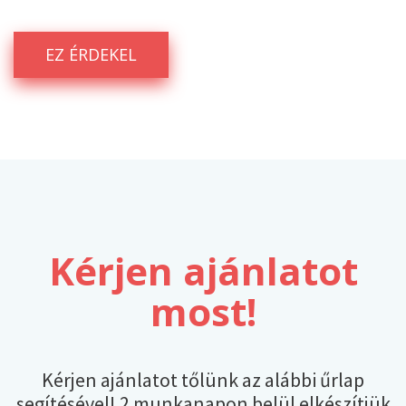
EZ ÉRDEKEL
Kérjen ajánlatot
most!
Kérjen ajánlatot tőlünk az alábbi űrlap
segítésével! 2 munkanapon belül elkészítjük