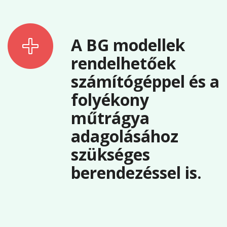
A BG modellek
rendelhetőek
számítógéppel és a
folyékony
műtrágya
adagolásához
szükséges
berendezéssel is.