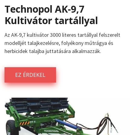
Technopol AK-9,7
Kultivátor tartállyal
Az AK-9,7 kultivátor 3000 literes tartállyal felszerelt
modelljét talajkezelésre, folyékony műtrágya és
herbicidek talajba juttatására alkalmazzák.
EZ ÉRDEKEL