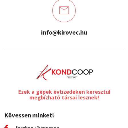
info@kirovec.hu
Ezek a gépek évtizedeken keresztül
megbízható társai lesznek!
Kövessen minket!
facebook/kondcoop