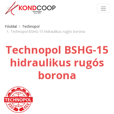
Főoldal
Technopol
Technopol BSHG-15 hidraulikus rugós borona
Technopol BSHG-15
hidraulikus rugós
borona