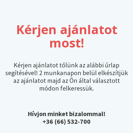
Kérjen ajánlatot
most!
Kérjen ajánlatot tőlünk az alábbi űrlap
segítésével! 2 munkanapon belül elkészítjük
az ajánlatot majd az Ön által választott
módon felkeressük.
Hívjon minket bizalommal!
+36 (66) 532-700