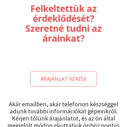
Felkeltettük az
érdeklődését?
Szeretné tudni az
árainkat?
ÁRAJÁNLAT KÉRÉSE
Akár emailben, akár telefonon készséggel
adunk további információkat gépeinkről.
Kérjen tőlünk árajánlatot, és az ön által
megjelölt módon eljuttatjuk önhöz pontos