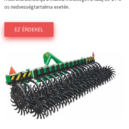
os nedvességtartalma esetén.
EZ ÉRDEKEL