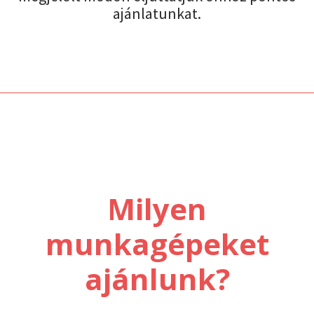
ajánlatunkat.
Milyen
munkagépeket
ajánlunk?