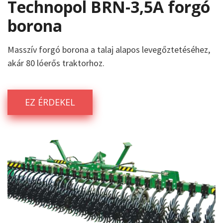
Technopol BRN-3,5A forgó
borona
Masszív forgó borona a talaj alapos levegőztetéséhez,
akár 80 lóerős traktorhoz.
EZ ÉRDEKEL