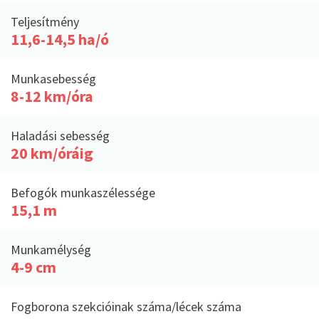
Teljesítmény
11,6-14,5 ha/ó
Munkasebesség
8-12 km/óra
Haladási sebesség
20 km/óráig
Befogók munkaszélessége
15,1 m
Munkamélység
4-9 cm
Fogborona szekcióinak száma/lécek száma