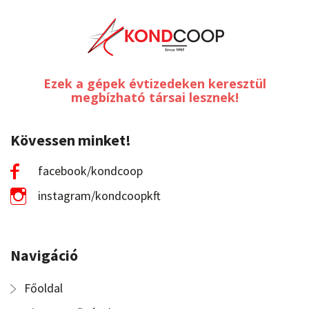
Ezek a gépek évtizedeken keresztül
megbízható társai lesznek!
Kövessen minket!
facebook/kondcoop
instagram/kondcoopkft
Navigáció
Főoldal