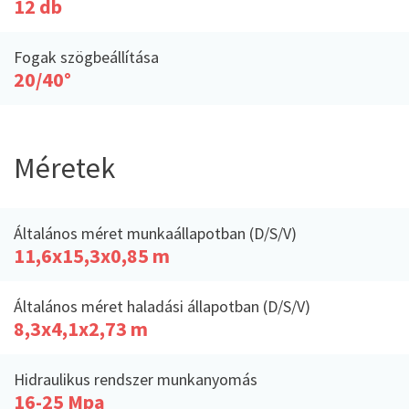
12 db
Fogak szögbeállítása
20/40°
Méretek
Általános méret munkaállapotban (D/S/V)
11,6x15,3x0,85 m
Általános méret haladási állapotban (D/S/V)
8,3x4,1x2,73 m
Hidraulikus rendszer munkanyomás
16-25 Mpa