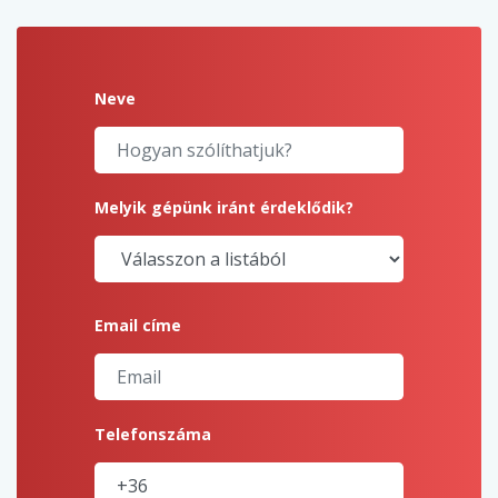
Neve
Melyik gépünk iránt érdeklődik?
Email címe
Telefonszáma