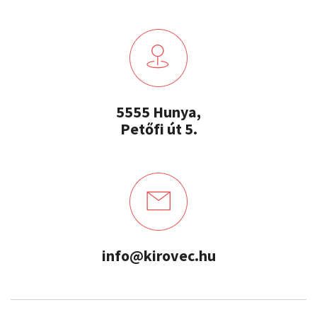
5555 Hunya,
Petőfi út 5.
info@kirovec.hu