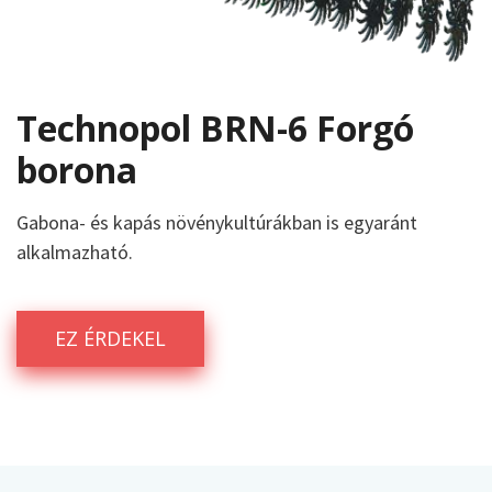
Technopol BRN-6 Forgó
borona
Gabona- és kapás növénykultúrákban is egyaránt
alkalmazható.
EZ ÉRDEKEL