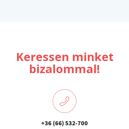
Keressen minket
bizalommal!
+36 (66) 532-700