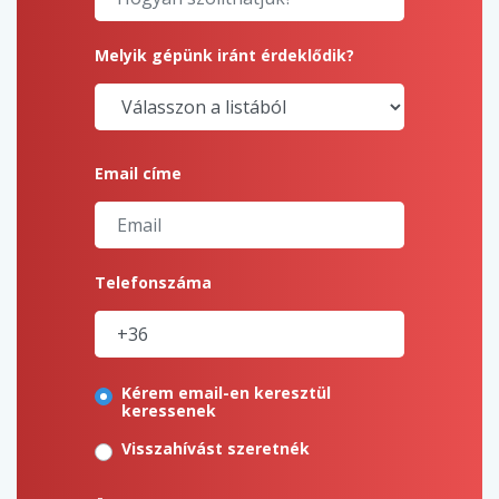
Melyik gépünk iránt érdeklődik?
Email címe
Telefonszáma
Kérem email-en keresztül
keressenek
Visszahívást szeretnék