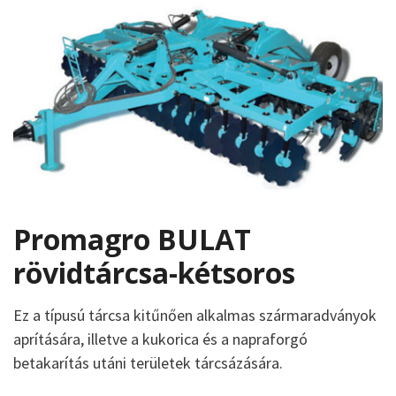
Promagro BULAT
rövidtárcsa-kétsoros
Ez a típusú tárcsa kitűnően alkalmas szármaradványok
aprítására, illetve a kukorica és a napraforgó
betakarítás utáni területek tárcsázására.