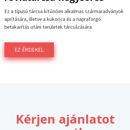
Ez a típusú tárcsa kitűnően alkalmas szármaradványok
aprítására, illetve a kukorica és a napraforgó
betakarítás utáni területek tárcsázására.
EZ ÉRDEKEL
Kérjen ajánlatot