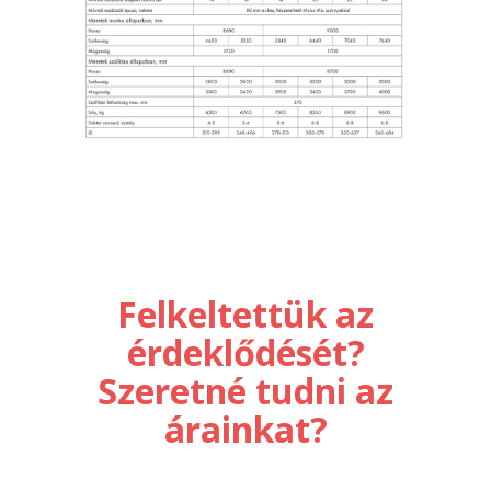
Felkeltettük az
érdeklődését?
Szeretné tudni az
árainkat?