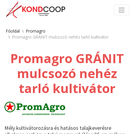
Főoldal
Promagro
Promagro GRÁNIT mulcsozó nehéz tarló kultivátor
Promagro GRÁNIT
mulcsozó nehéz
tarló kultivátor
Mély kultivátorozásra és hatásos talajkeverésre