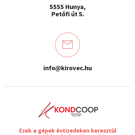
5555 Hunya,
Petőfi út 5.
info@kirovec.hu
Ezek a gépek évtizedeken keresztül