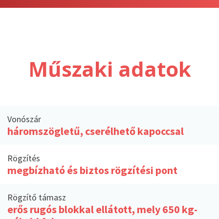
Műszaki adatok
Vonószár
háromszögletű, cserélhető kapoccsal
Rögzítés
megbízható és biztos rögzítési pont
Rögzítő támasz
erős rugós blokkal ellátott, mely 650 kg-