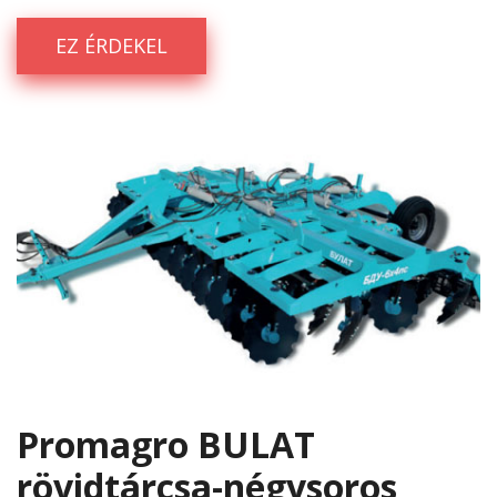
EZ ÉRDEKEL
Promagro BULAT
rövidtárcsa-négysoros