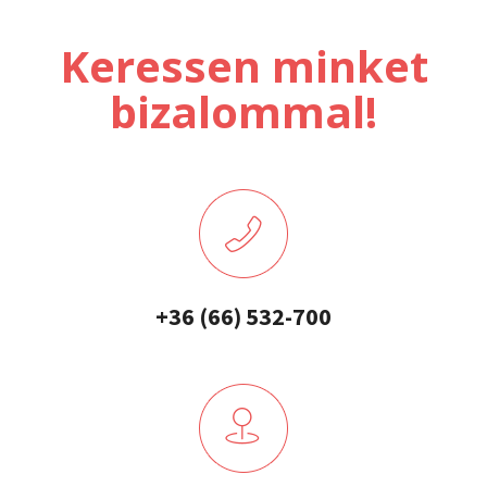
Keressen minket
bizalommal!
+36 (66) 532-700