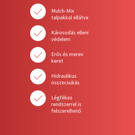
Mulch-Mix
talpakkal ellátva
Károsodás elleni
védelem
Erős és merev
keret
Hidraulikus
összecsukás
Légfékes
rendszerrel is
felszerelhető