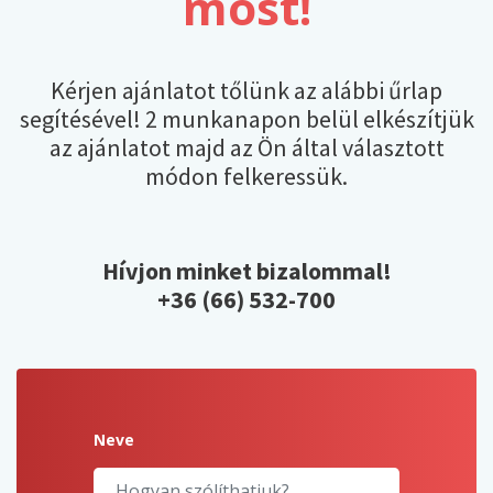
most!
Kérjen ajánlatot tőlünk az alábbi űrlap
segítésével! 2 munkanapon belül elkészítjük
az ajánlatot majd az Ön által választott
módon felkeressük.
Hívjon minket bizalommal!
+36 (66) 532-700
Neve