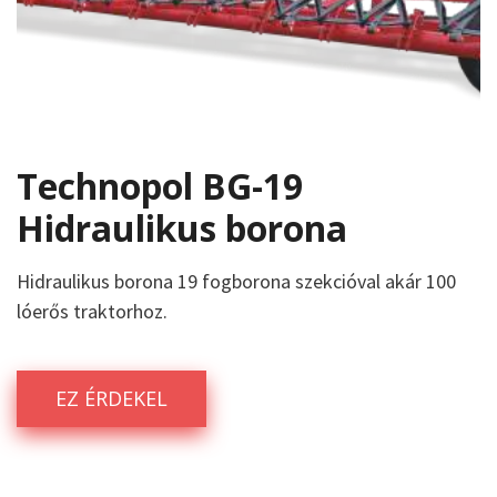
Technopol BG-19
Hidraulikus borona
Hidraulikus borona 19 fogborona szekcióval akár 100
lóerős traktorhoz.
EZ ÉRDEKEL