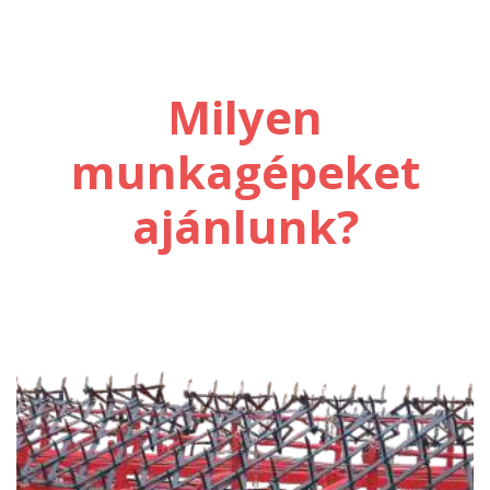
Milyen
munkagépeket
ajánlunk?